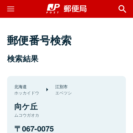
郵便番号検索
検索結果
北海道
江別市
ホッカイドウ
エベツシ
向ケ丘
ムコウガオカ
067-0075