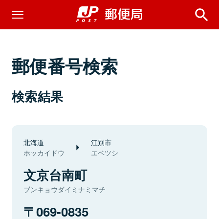
郵便番号検索
検索結果
北海道
江別市
ホッカイドウ
エベツシ
文京台南町
ブンキョウダイミナミマチ
069-0835