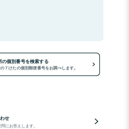
所の個別番号を検索する
所の７けたの個別郵便番号をお調べします。
わせ
疑問にお答えします。