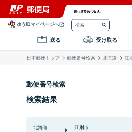
ゆうIDマイページへ
送る
受け取る
日本郵便トップ
郵便番号検索
北海道
江
郵便番号検索
検索結果
北海道
江別市