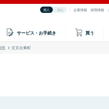
企業情報
採用情報
個人
法人
サービス・お手続き
買う
別市
文京台東町