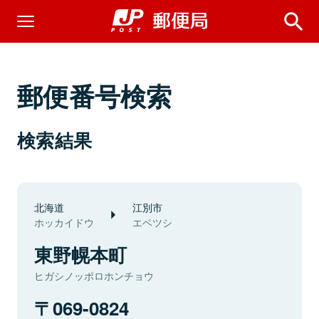
郵便番号検索
検索結果
北海道
江別市
ホッカイドウ
エベツシ
東野幌本町
ヒガシノッポロホンチョウ
069-0824