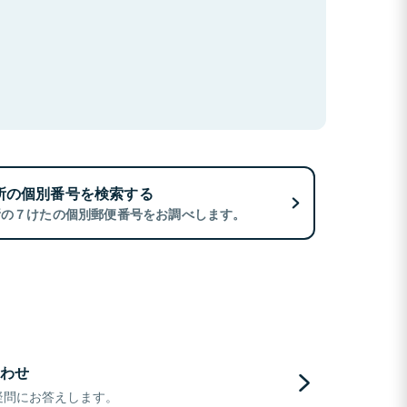
所の個別番号を検索する
所の７けたの個別郵便番号をお調べします。
わせ
疑問にお答えします。