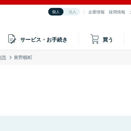
企業情報
採用情報
個人
法人
サービス・お手続き
買う
別市
東野幌町