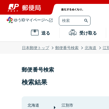
ゆうIDマイページへ
送る
受け取る
日本郵便トップ
郵便番号検索
北海道
江
郵便番号検索
検索結果
北海道
江別市