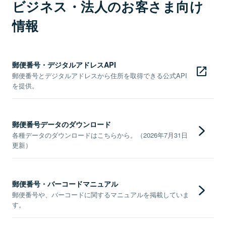
ビジネス・法人のお客さま向け
情報
郵便番号・デジタルアドレスAPI
郵便番号とデジタルアドレスから住所を取得できる公式API
を提供。
郵便番号データのダウンロード
各種データのダウンロードはこちらから。（2026年7月31日
更新）
郵便番号・バーコードマニュアル
郵便番号や、バーコードに関するマニュアルを掲載していま
す。