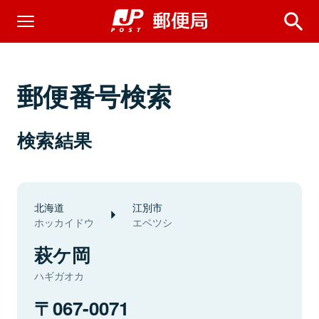
郵便番号検索
検索結果
北海道
江別市
ホッカイドウ
エベツシ
萩ケ岡
ハギガオカ
067-0071