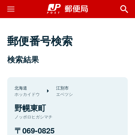
郵便番号検索
検索結果
北海道
江別市
ホッカイドウ
エベツシ
野幌東町
ノッポロヒガシマチ
069-0825