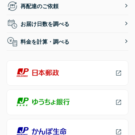
再配達のご依頼
お届け日数を調べる
料金を計算・調べる