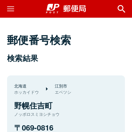
郵便番号検索
検索結果
北海道
江別市
ホッカイドウ
エベツシ
野幌住吉町
ノッポロスミヨシチョウ
069-0816