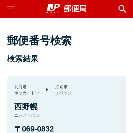
郵便番号検索
検索結果
北海道
江別市
ホッカイドウ
エベツシ
西野幌
ニシノッポロ
069-0832