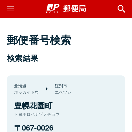
郵便番号検索
検索結果
北海道
江別市
ホッカイドウ
エベツシ
豊幌花園町
トヨホロハナゾノチョウ
067-0026