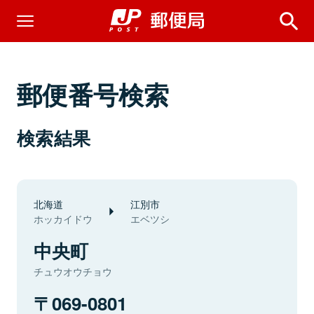
郵便番号検索
検索結果
北海道
江別市
ホッカイドウ
エベツシ
中央町
チュウオウチョウ
069-0801