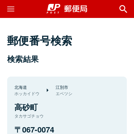
郵便番号検索
検索結果
北海道
江別市
ホッカイドウ
エベツシ
高砂町
タカサゴチョウ
067-0074