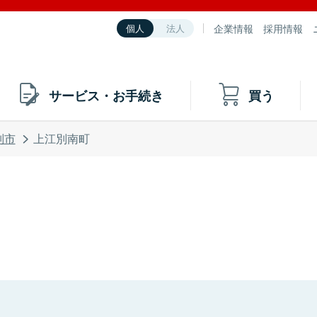
企業情報
採用情報
個人
法人
サービス・お手続き
買う
別市
上江別南町