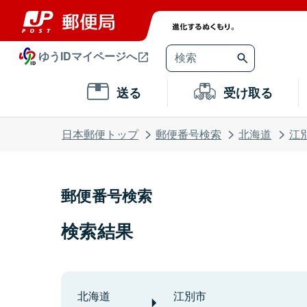
ゆうIDマイページへ
送る
受け取る
日本郵便トップ
郵便番号検索
北海道
江
郵便番号検索
検索結果
北海道
江別市