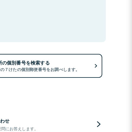
所の個別番号を検索する
所の７けたの個別郵便番号をお調べします。
わせ
疑問にお答えします。