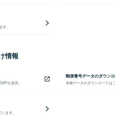
きます。
け情報
郵便番号データのダウンロ
APIを提供。
各種データのダウンロードはこち
ています。