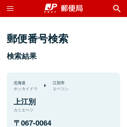
郵便番号検索
検索結果
北海道
江別市
ホッカイドウ
エベツシ
上江別
カミエベツ
067-0064