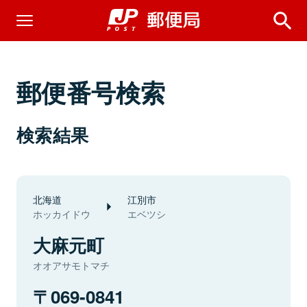
郵便番号検索
検索結果
北海道
江別市
ホッカイドウ
エベツシ
大麻元町
オオアサモトマチ
069-0841