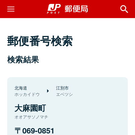
郵便番号検索
検索結果
北海道
江別市
ホッカイドウ
エベツシ
大麻園町
オオアサソノマチ
069-0851