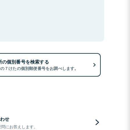
所の個別番号を検索する
所の７けたの個別郵便番号をお調べします。
わせ
疑問にお答えします。