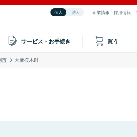
企業情報
採用情報
個人
法人
サービス・お手続き
買う
別市
大麻桜木町