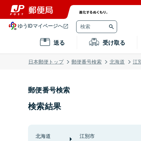
ゆうIDマイページへ
送る
受け取る
日本郵便トップ
郵便番号検索
北海道
江
郵便番号検索
検索結果
北海道
江別市