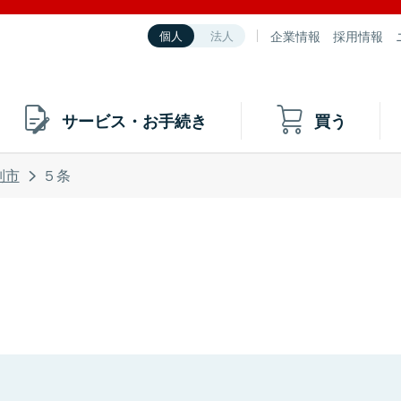
企業情報
採用情報
個人
法人
サービス・お手続き
買う
別市
５条