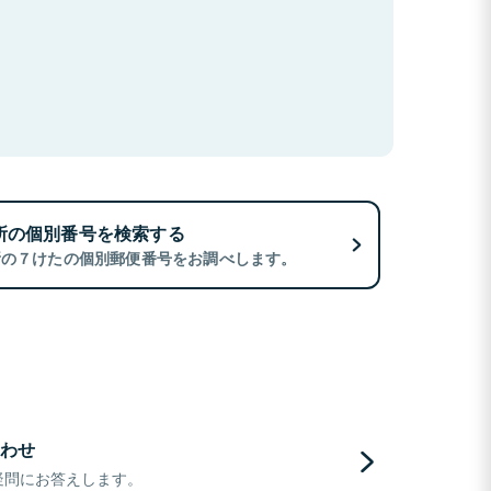
所の個別番号を検索する
所の７けたの個別郵便番号をお調べします。
わせ
疑問にお答えします。