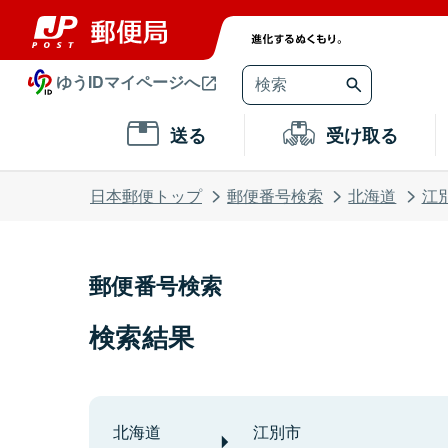
ゆうIDマイページへ
送る
受け取る
日本郵便トップ
郵便番号検索
北海道
江
郵便番号検索
検索結果
北海道
江別市