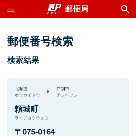
郵便番号検索
検索結果
北海道
芦別市
ホッカイドウ
アシベツシ
頼城町
ライジョウチョウ
075-0164