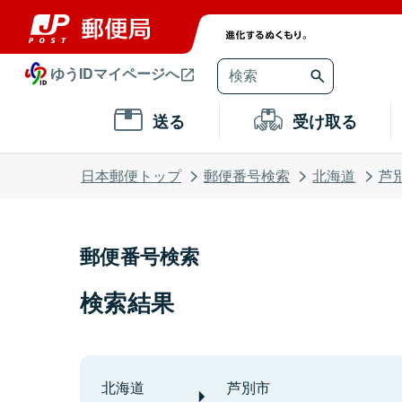
ゆうIDマイページへ
送る
受け取る
日本郵便トップ
郵便番号検索
北海道
芦
郵便番号検索
検索結果
北海道
芦別市