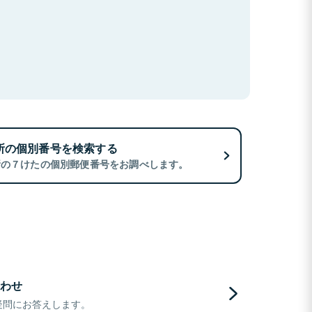
所の個別番号を検索する
所の７けたの個別郵便番号をお調べします。
わせ
疑問にお答えします。