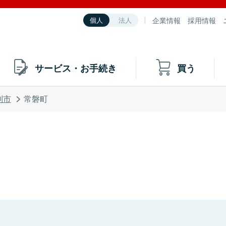
企業情報
採用情報
個人
法人
サービス・お手続き
買う
別市
常磐町