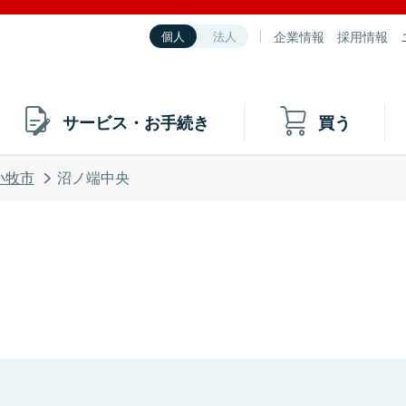
企業情報
採用情報
個人
法人
サービス・お手続き
買う
小牧市
沼ノ端中央