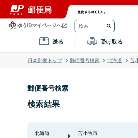
ゆうIDマイページへ
送る
受け取る
日本郵便トップ
郵便番号検索
北海道
苫
郵便番号検索
検索結果
北海道
苫小牧市