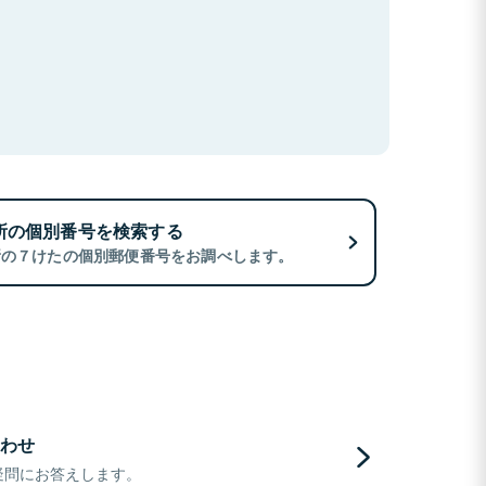
所の個別番号を検索する
所の７けたの個別郵便番号をお調べします。
わせ
疑問にお答えします。