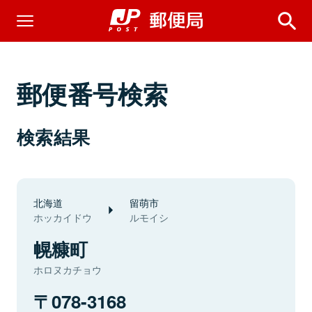
郵便番号検索
検索結果
北海道
留萌市
ホッカイドウ
ルモイシ
幌糠町
ホロヌカチョウ
078-3168