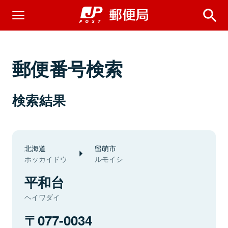
郵便番号検索
検索結果
北海道
留萌市
ホッカイドウ
ルモイシ
平和台
ヘイワダイ
077-0034