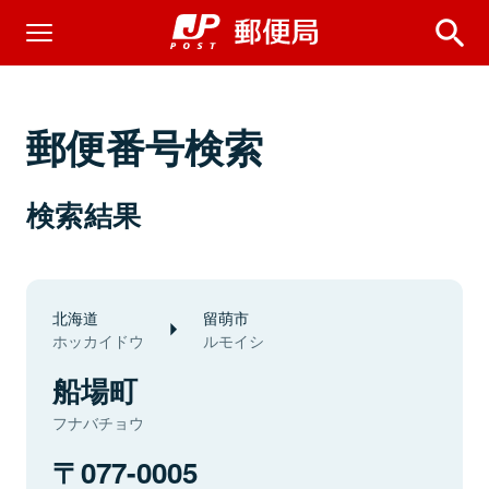
郵便番号検索
検索結果
北海道
留萌市
ホッカイドウ
ルモイシ
船場町
フナバチョウ
077-0005