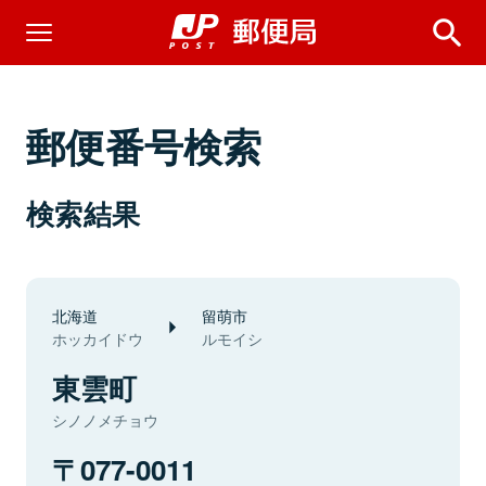
郵便番号検索
検索結果
北海道
留萌市
ホッカイドウ
ルモイシ
東雲町
シノノメチョウ
077-0011