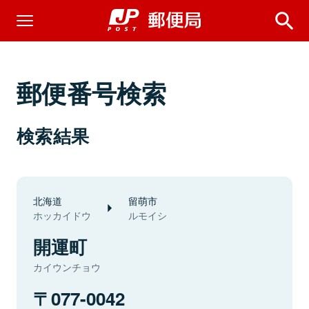
郵便番号検索
検索結果
北海道
留萌市
ホッカイドウ
ルモイシ
開運町
カイウンチョウ
077-0042