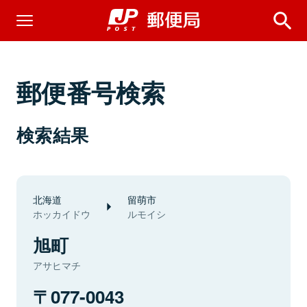
郵便番号検索
検索結果
北海道
留萌市
ホッカイドウ
ルモイシ
旭町
アサヒマチ
077-0043