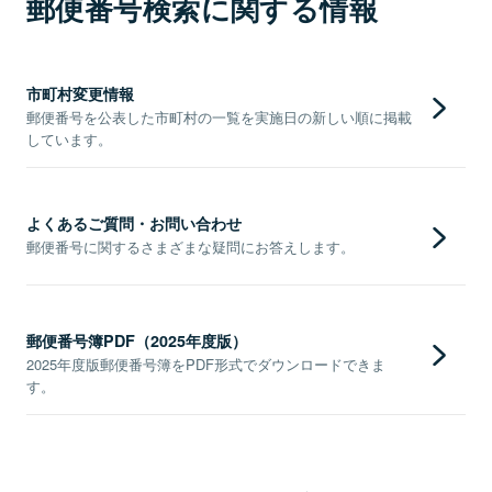
郵便番号検索に関する情報
市町村変更情報
郵便番号を公表した市町村の一覧を実施日の新しい順に掲載
しています。
よくあるご質問・お問い合わせ
郵便番号に関するさまざまな疑問にお答えします。
郵便番号簿PDF（2025年度版）
2025年度版郵便番号簿をPDF形式でダウンロードできま
す。