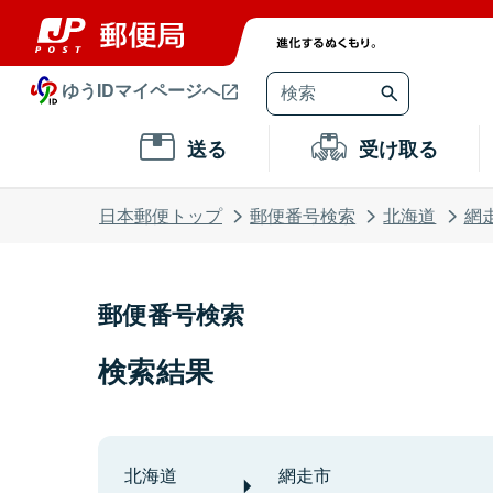
ゆうIDマイページへ
送る
受け取る
日本郵便トップ
郵便番号検索
北海道
網
郵便番号検索
検索結果
北海道
網走市