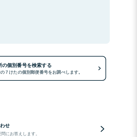
所の個別番号を検索する
所の７けたの個別郵便番号をお調べします。
わせ
疑問にお答えします。