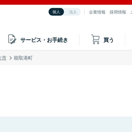
企業情報
採用情報
個人
法人
サービス・お手続き
買う
走市
能取港町