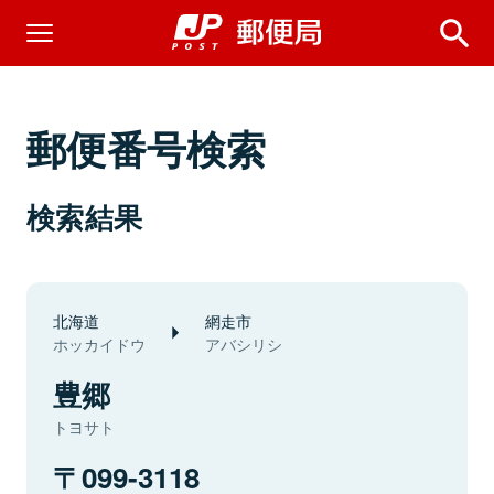
郵便番号検索
検索結果
北海道
網走市
ホッカイドウ
アバシリシ
豊郷
トヨサト
099-3118