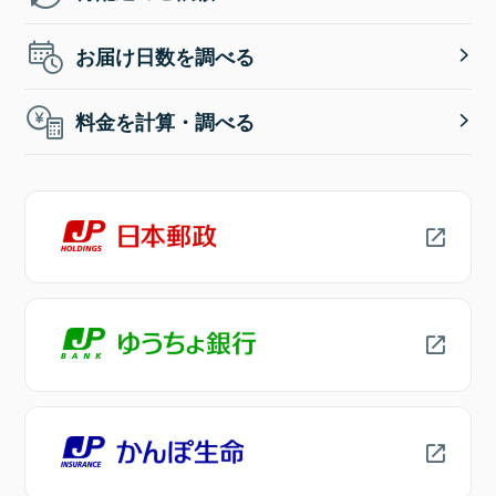
お届け日数を調べる
料金を計算・調べる