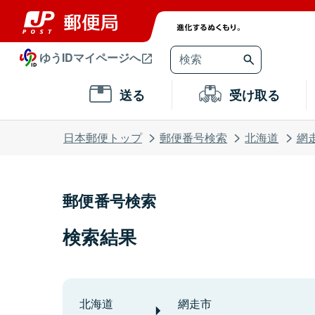
ゆうIDマイページへ
送る
受け取る
日本郵便トップ
郵便番号検索
北海道
網
郵便番号検索
検索結果
北海道
網走市