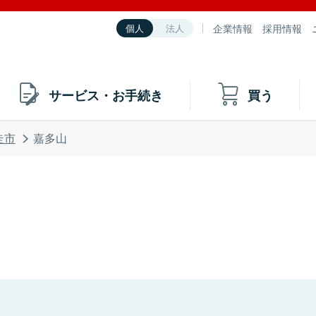
企業情報
採用情報
個人
法人
サービス・お手続き
買う
走市
嘉多山