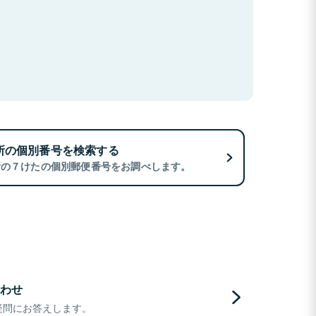
所の個別番号を検索する
所の７けたの個別郵便番号をお調べします。
わせ
疑問にお答えします。