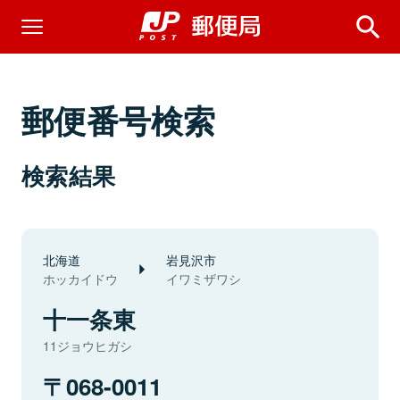
郵便番号検索
検索結果
北海道
岩見沢市
ホッカイドウ
イワミザワシ
十一条東
11ジョウヒガシ
068-0011