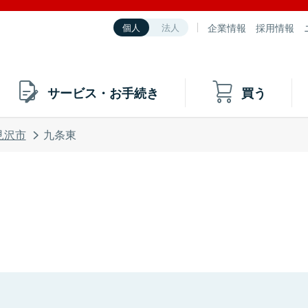
企業情報
採用情報
個人
法人
サービス・お手続き
買う
見沢市
九条東