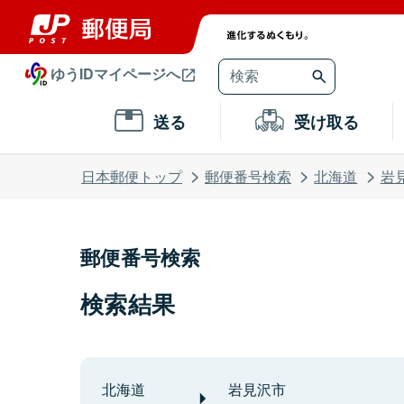
ゆうIDマイページへ
送る
受け取る
日本郵便トップ
郵便番号検索
北海道
岩
郵便番号検索
検索結果
北海道
岩見沢市