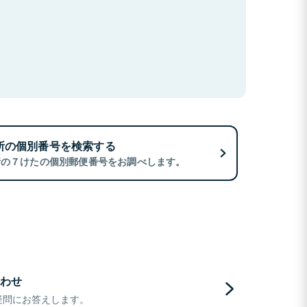
所の個別番号を検索する
所の７けたの個別郵便番号をお調べします。
わせ
疑問にお答えします。