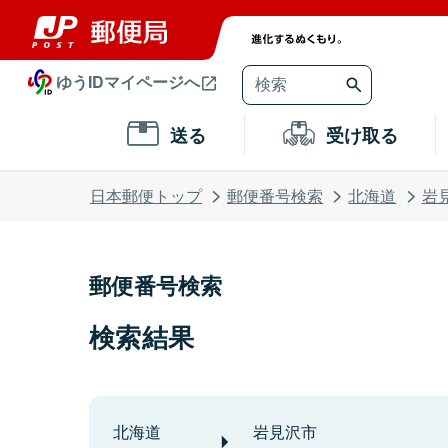
ゆうIDマイページへ
送る
受け取る
日本郵便トップ
郵便番号検索
北海道
岩
郵便番号検索
検索結果
北海道
岩見沢市