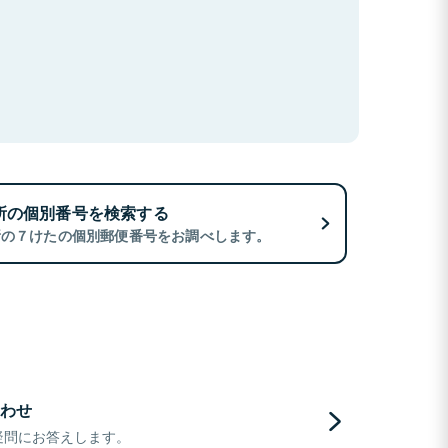
所の個別番号を検索する
所の７けたの個別郵便番号をお調べします。
わせ
疑問にお答えします。