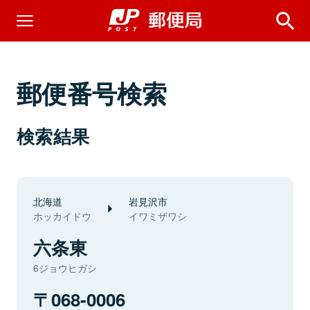
郵便番号検索
検索結果
北海道
岩見沢市
ホッカイドウ
イワミザワシ
六条東
6ジョウヒガシ
068-0006