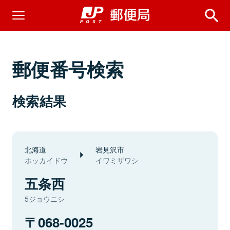
郵便番号検索
検索結果
北海道
岩見沢市
ホッカイドウ
イワミザワシ
五条西
5ジョウニシ
068-0025