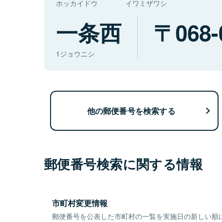
ホッカイドウ
イワミザワシ
一条西
068-
1ジョウニシ
他の郵便番号を検索する
郵便番号検索に関する情報
市町村変更情報
郵便番号を公表した市町村の一覧を実施日の新しい順