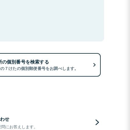
所の個別番号を検索する
所の７けたの個別郵便番号をお調べします。
わせ
疑問にお答えします。