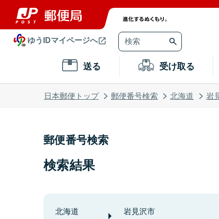
ゆうIDマイページへ
送る
受け取る
日本郵便トップ
郵便番号検索
北海道
岩
郵便番号検索
検索結果
北海道
岩見沢市