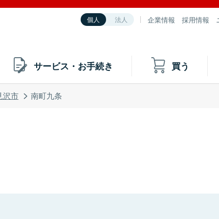
企業情報
採用情報
個人
法人
サービス・お手続き
買う
見沢市
南町九条