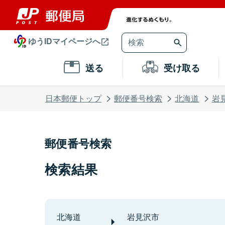
ゆうIDマイページへ
送る
受け取る
日本郵便トップ
郵便番号検索
北海道
岩
郵便番号検索
検索結果
北海道
岩見沢市