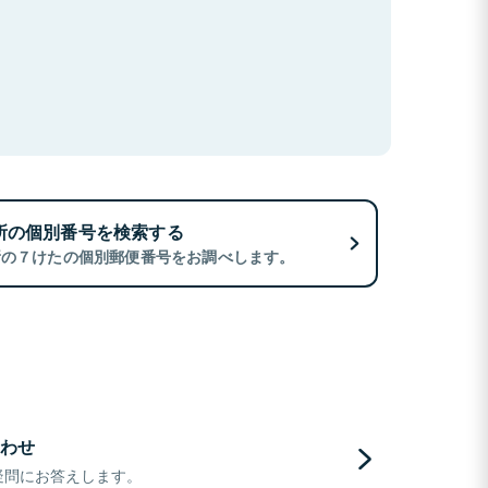
所の個別番号を検索する
所の７けたの個別郵便番号をお調べします。
わせ
疑問にお答えします。