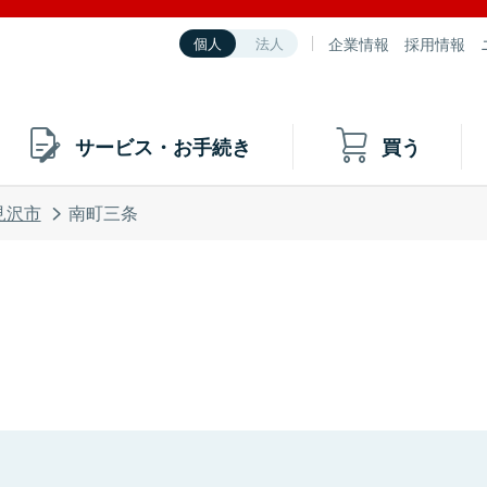
企業情報
採用情報
個人
法人
サービス・お手続き
買う
見沢市
南町三条