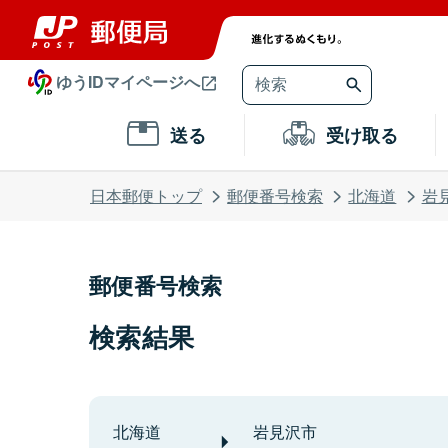
ゆうIDマイページへ
送る
受け取る
日本郵便トップ
郵便番号検索
北海道
岩
郵便番号検索
検索結果
北海道
岩見沢市