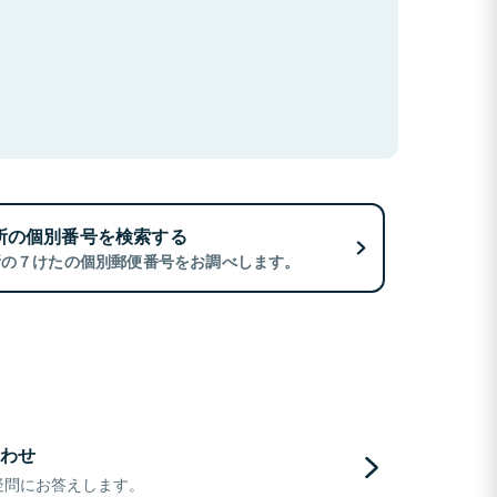
所の個別番号を検索する
所の７けたの個別郵便番号をお調べします。
わせ
疑問にお答えします。