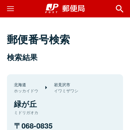
郵便番号検索
検索結果
北海道
岩見沢市
ホッカイドウ
イワミザワシ
緑が丘
ミドリガオカ
068-0835