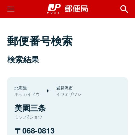
郵便番号検索
検索結果
北海道
岩見沢市
ホッカイドウ
イワミザワシ
美園三条
ミソノ3ジョウ
068-0813