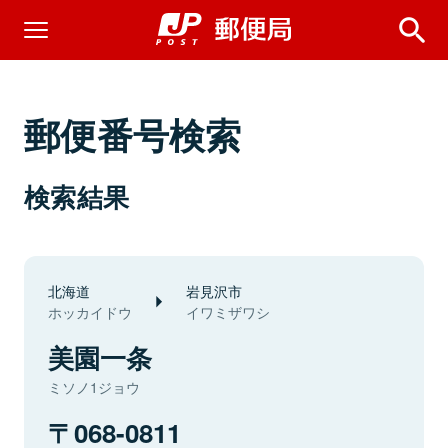
郵便番号検索
検索結果
北海道
岩見沢市
ホッカイドウ
イワミザワシ
美園一条
ミソノ1ジョウ
068-0811