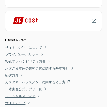
サイトのご利用について
プライバシーポリシー
Webアクセシビリティ方針
お客さま本位の業務運営に関する基本方針
勧誘方針
カスタマーハラスメントに関する考え方
日本郵便公式アプリ一覧
ソーシャルメディア
サイトマップ