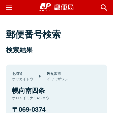
郵便番号検索
検索結果
北海道
岩見沢市
ホッカイドウ
イワミザワシ
幌向南四条
ホロムイミナミ4ジョウ
069-0374