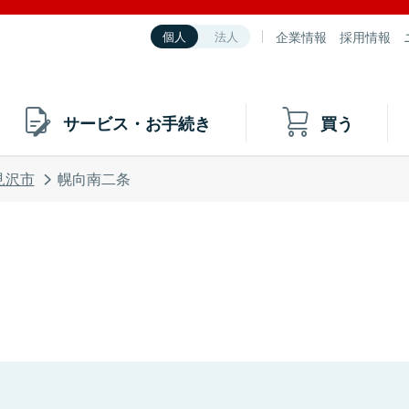
企業情報
採用情報
個人
法人
サービス・お手続き
買う
見沢市
幌向南二条