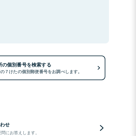
所の個別番号を検索する
所の７けたの個別郵便番号をお調べします。
わせ
疑問にお答えします。