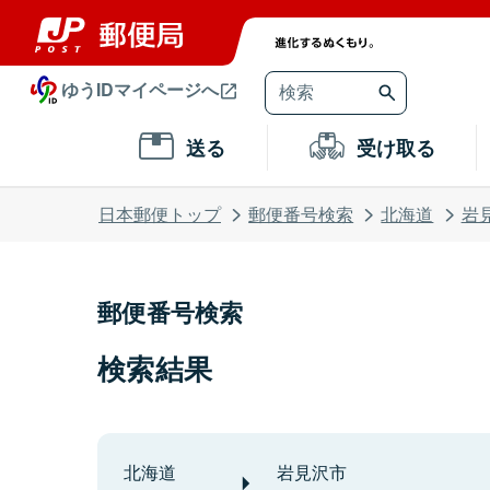
ゆうIDマイページへ
送る
受け取る
日本郵便トップ
郵便番号検索
北海道
岩
郵便番号検索
検索結果
北海道
岩見沢市