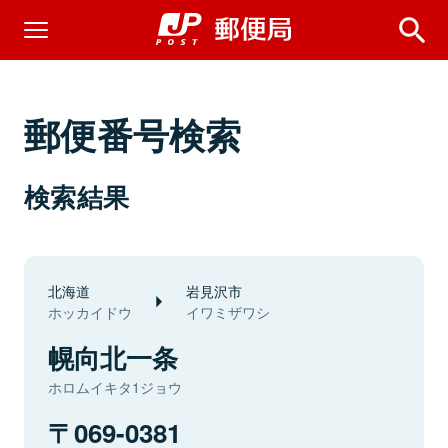
郵便番号検索
検索結果
北海道
岩見沢市
ホッカイドウ
イワミザワシ
幌向北一条
ホロムイキタ1ジョウ
069-0381