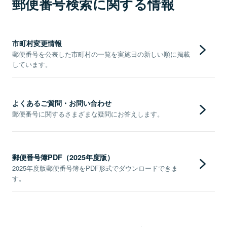
郵便番号検索に関する情報
市町村変更情報
郵便番号を公表した市町村の一覧を実施日の新しい順に掲載
しています。
よくあるご質問・お問い合わせ
郵便番号に関するさまざまな疑問にお答えします。
郵便番号簿PDF（2025年度版）
2025年度版郵便番号簿をPDF形式でダウンロードできま
す。