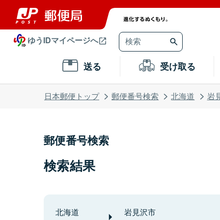
ゆうIDマイページへ
送る
受け取る
日本郵便トップ
郵便番号検索
北海道
岩
郵便番号検索
検索結果
北海道
岩見沢市