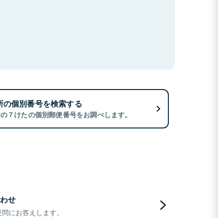
所の個別番号を検索する
所の７けたの個別郵便番号をお調べします。
わせ
疑問にお答えします。