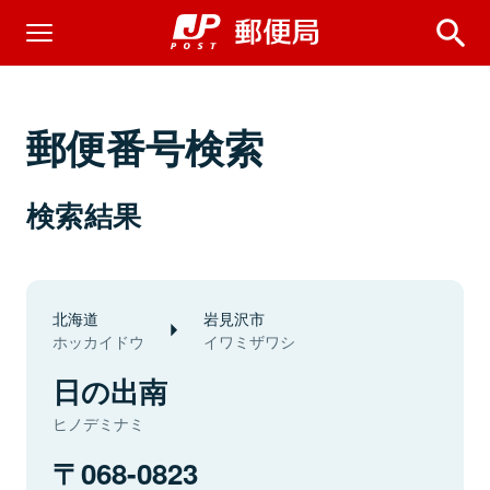
郵便番号検索
検索結果
北海道
岩見沢市
ホッカイドウ
イワミザワシ
日の出南
ヒノデミナミ
068-0823