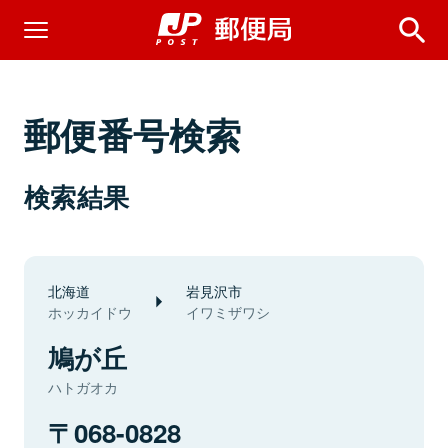
郵便番号検索
検索結果
北海道
岩見沢市
ホッカイドウ
イワミザワシ
鳩が丘
ハトガオカ
068-0828