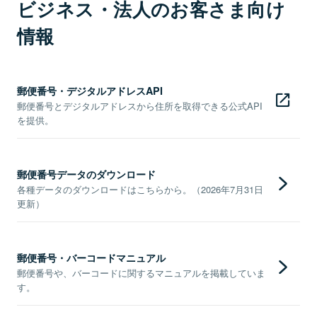
ビジネス・法人のお客さま向け
情報
郵便番号・デジタルアドレスAPI
郵便番号とデジタルアドレスから住所を取得できる公式API
を提供。
郵便番号データのダウンロード
各種データのダウンロードはこちらから。（2026年7月31日
更新）
郵便番号・バーコードマニュアル
郵便番号や、バーコードに関するマニュアルを掲載していま
す。