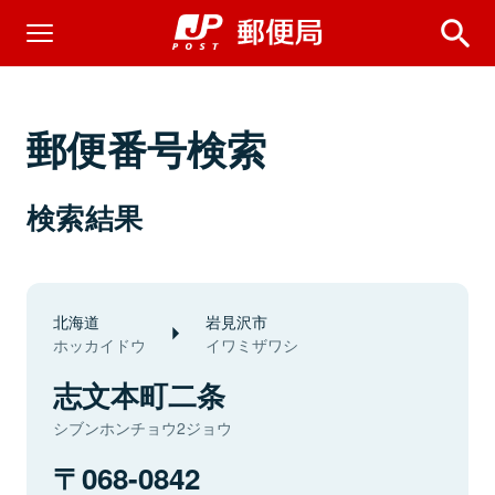
郵便番号検索
検索結果
北海道
岩見沢市
ホッカイドウ
イワミザワシ
志文本町二条
シブンホンチョウ2ジョウ
068-0842