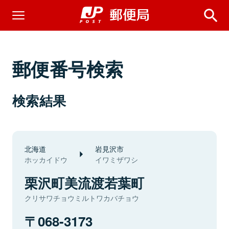
郵便番号検索
検索結果
北海道
岩見沢市
ホッカイドウ
イワミザワシ
栗沢町美流渡若葉町
クリサワチョウミルトワカバチョウ
068-3173